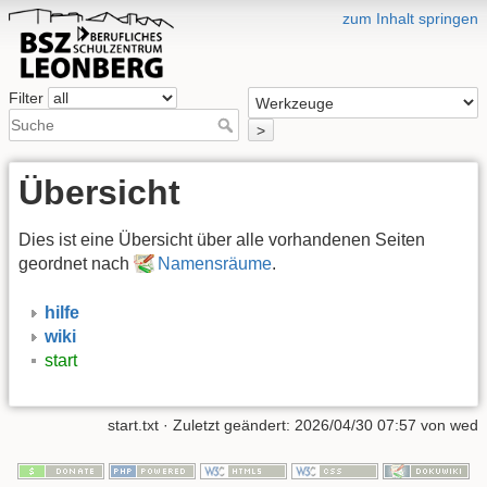
zum Inhalt springen
Filter
>
Übersicht
Dies ist eine Übersicht über alle vorhandenen Seiten
geordnet nach
Namensräume
.
hilfe
wiki
start
start.txt
· Zuletzt geändert:
2026/04/30 07:57
von
wed