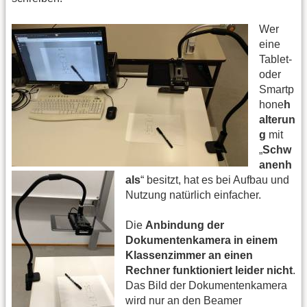
Wer
eine
Tablet-
oder
Smartp
hone
h
alterun
g
mit
„
Schw
anenh
als
“ besitzt, hat es bei Aufbau und
Nutzung natürlich einfacher.
Die
Anbindung der
Dokumentenkamera in einem
Klassenzimmer an einen
Rechner funktioniert leider nicht
.
Das Bild der Dokumentenkamera
wird nur an den Beamer