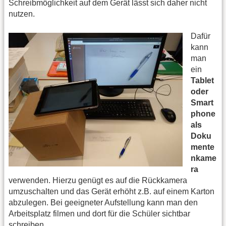
Schreibmöglichkeit auf dem Gerät lässt sich daher nicht
nutzen.
Dafür
kann
man
ein
Tablet
oder
Smart
phone
als
Doku
mente
nkame
ra
verwenden. Hierzu genügt es auf die Rückkamera
umzuschalten und das Gerät erhöht z.B. auf einem Karton
abzulegen. Bei geeigneter Aufstellung kann man den
Arbeitsplatz filmen und dort für die Schüler sichtbar
schreiben.