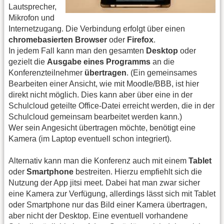
Lautsprecher,
Mikrofon und
Internetzugang. Die Verbindung erfolgt über einen
chromebasierten Browser
oder
Firefox
.
In jedem Fall kann man den gesamten
Desktop
oder
gezielt die
Ausgabe eines Programms
an die
Konferenzteilnehmer
übertragen
. (Ein gemeinsames
Bearbeiten einer Ansicht, wie mit Moodle/BBB, ist hier
direkt nicht möglich. Dies kann aber über eine in der
Schulcloud geteilte Office-Datei erreicht werden, die in der
Schulcloud gemeinsam bearbeitet werden kann.)
Wer sein Angesicht übertragen möchte, benötigt eine
Kamera (im Laptop eventuell schon integriert).
Alternativ kann man die Konferenz auch mit einem
Tablet
oder
Smartphone
bestreiten. Hierzu empfiehlt sich die
Nutzung der App jitsi meet. Dabei hat man zwar sicher
eine Kamera zur Verfügung, allerdings lässt sich mit Tablet
oder Smartphone nur das Bild einer Kamera übertragen,
aber nicht der Desktop. Eine eventuell vorhandene