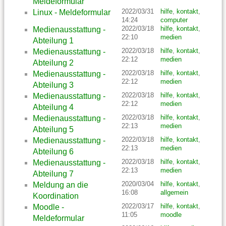
Meldeformular
2022/03/31
hilfe
,
kontakt
,
Linux - Meldeformular
14:24
computer
2022/03/18
hilfe
,
kontakt
,
Medienausstattung -
22:10
medien
Abteilung 1
2022/03/18
hilfe
,
kontakt
,
Medienausstattung -
22:12
medien
Abteilung 2
2022/03/18
hilfe
,
kontakt
,
Medienausstattung -
22:12
medien
Abteilung 3
2022/03/18
hilfe
,
kontakt
,
Medienausstattung -
22:12
medien
Abteilung 4
2022/03/18
hilfe
,
kontakt
,
Medienausstattung -
22:13
medien
Abteilung 5
2022/03/18
hilfe
,
kontakt
,
Medienausstattung -
22:13
medien
Abteilung 6
2022/03/18
hilfe
,
kontakt
,
Medienausstattung -
22:13
medien
Abteilung 7
2020/03/04
hilfe
,
kontakt
,
Meldung an die
16:08
allgemein
Koordination
2022/03/17
hilfe
,
kontakt
,
Moodle -
11:05
moodle
Meldeformular